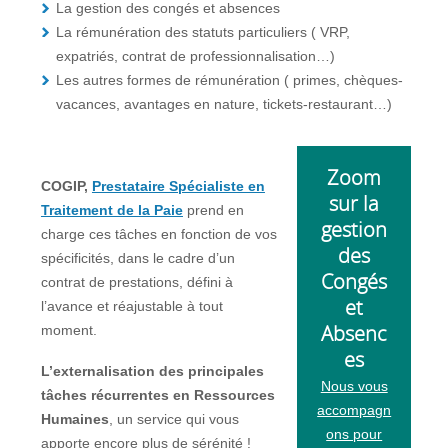
La gestion des congés et absences
La rémunération des statuts particuliers ( VRP,
expatriés, contrat de professionnalisation…)
Les autres formes de rémunération ( primes, chèques-
vacances, avantages en nature, tickets-restaurant…)
Zoom
COGIP,
Prestataire Spécialiste en
sur la
Traitement de la Paie
prend en
gestion
charge ces tâches en fonction de vos
des
spécificités, dans le cadre d’un
Congés
contrat de prestations, défini à
et
l’avance et réajustable à tout
Absenc
moment.
es
L’externalisation des principales
Nous vous
tâches récurrentes en Ressources
accompagn
Humaines
, un service qui vous
ons pour
apporte encore plus de sérénité !